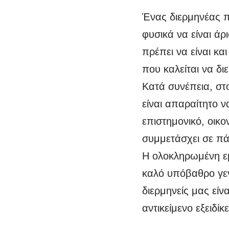
Ένας διερμηνέας πρ
φυσικά να είναι ά
πρέπει να είναι κα
που καλείται να δι
Κατά συνέπεια, στ
είναι απαραίτητο ν
επιστημονικό, οικον
συμμετάσχει σε πά
Η ολοκληρωμένη εμ
καλό υπόβαθρο γενι
διερμηνείς μας είν
αντικείμενο εξειδίκ