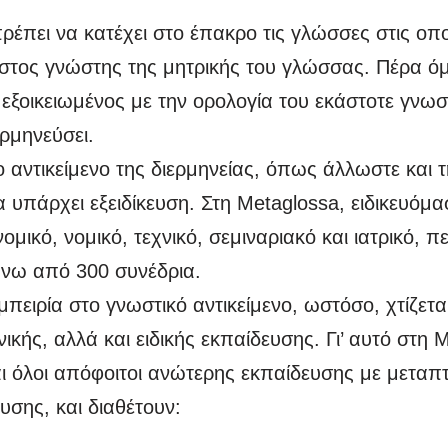
έπει να κατέχει στο έπακρο τις γλώσσες στις οποί
ριστος γνώστης της μητρικής του γλώσσας. Πέρα ό
ι εξοικειωμένος με την ορολογία του εκάστοτε γνωσ
ερμηνεύσει.
ο αντικείμενο της διερμηνείας, όπως άλλωστε και 
α υπάρχει εξειδίκευση. Στη Metaglossa, ειδικευόμα
ομικό, νομικό, τεχνικό, σεμιναριακό και ιατρικό, π
νω από 300 συνέδρια.
πειρία στο γνωστικό αντικείμενο, ωστόσο, χτίζετ
κής, αλλά και ειδικής εκπαίδευσης. Γι’ αυτό στη M
αι όλοι απόφοιτοι ανώτερης εκπαίδευσης με μεταπ
ευσης, και διαθέτουν: