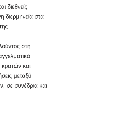
ι διεθνείς
νη διερμηνεία στα
της
λούντος στη
αγγελματικά
 κρατών και
ήσεις μεταξύ
, σε συνέδρια και