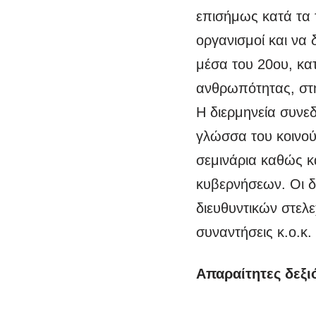
επισήμως κατά τα 
οργανισμοί και να 
μέσα του 20ου, κατ
ανθρωπότητας, στη
Η διερμηνεία συνε
γλώσσα του κοινού
σεμινάρια καθώς κ
κυβερνήσεων. Οι δ
διευθυντικών στελ
συναντήσεις κ.ο.κ.
Απαραίτητες δεξι