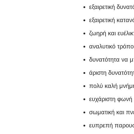
εξαιρετική δυνα
εξαιρετική κατα
ζωηρή και ευέλικ
αναλυτικό τρόπ
δυνατότητα να μ
άριστη δυνατότ
πολύ καλή μνήμ
ευχάριστη φωνή 
σωματική και πν
ευπρεπή παρουσ