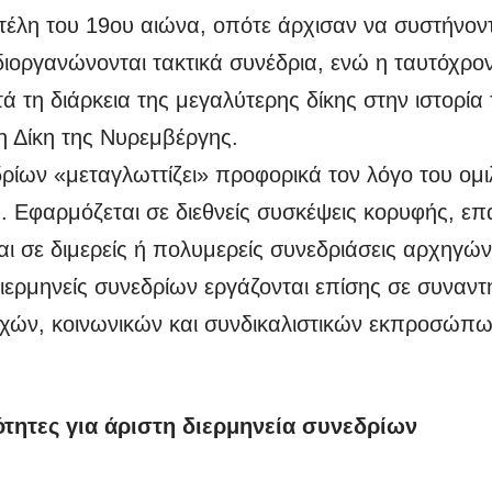
τέλη του 19ου αιώνα, οπότε άρχισαν να συστήνοντα
διοργανώνονται τακτικά συνέδρια, ενώ η ταυτόχρο
ά τη διάρκεια της μεγαλύτερης δίκης στην ιστορία 
 Δίκη της Νυρεμβέργης.
δρίων «μεταγλωττίζει» προφορικά τον λόγο του ομι
. Εφαρμόζεται σε διεθνείς συσκέψεις κορυφής, επ
αι σε διμερείς ή πολυμερείς συνεδριάσεις αρχηγών
ιερμηνείς συνεδρίων εργάζονται επίσης σε συναντ
εχών, κοινωνικών και συνδικαλιστικών εκπροσώπων
ότητες για άριστη διερμηνεία συνεδρίων