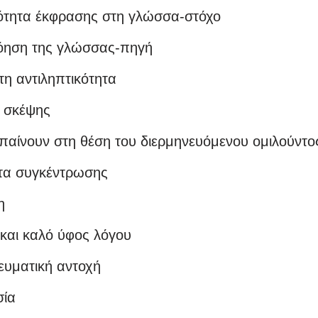
τότητα έκφρασης στη γλώσσα-στόχο
νόηση της γλώσσας-πηγή
τη αντιληπτικότητα
ο σκέψης
παίνουν στη θέση του διερμηνευόμενου ομιλούντο
ητα συγκέντρωσης
η
και καλό ύφος λόγου
ευματική αντοχή
ία