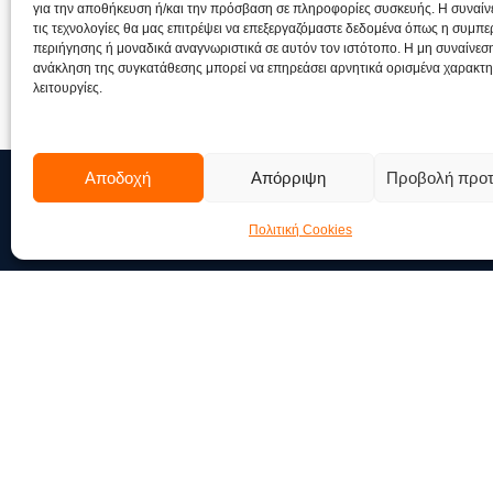
για την αποθήκευση ή/και την πρόσβαση σε πληροφορίες συσκευής. Η συναίν
τις τεχνολογίες θα μας επιτρέψει να επεξεργαζόμαστε δεδομένα όπως η συμπ
περιήγησης ή μοναδικά αναγνωριστικά σε αυτόν τον ιστότοπο. Η μη συναίνεσ
ανάκληση της συγκατάθεσης μπορεί να επηρεάσει αρνητικά ορισμένα χαρακτηρ
λειτουργίες.
Αποδοχή
Απόρριψη
Προβολή προ
Πολιτική Cookies