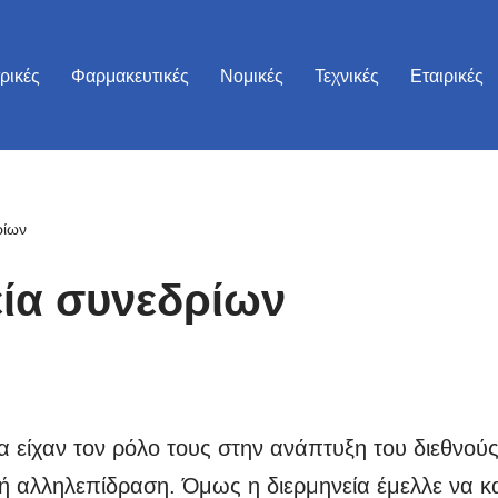
τρικές
Φαρμακευτικές
Νομικές
Τεχνικές
Εταιρικές
ρίων
εία συνεδρίων
τα είχαν τον ρόλο τους στην ανάπτυξη του διεθνο
κή αλληλεπίδραση. Όμως η διερμηνεία έμελλε να κ